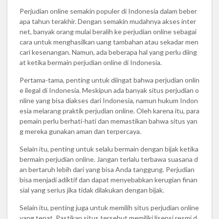
Perjudian online semakin populer di Indonesia dalam beber
apa tahun terakhir. Dengan semakin mudahnya akses inter
net, banyak orang mulai beralih ke perjudian online sebagai
cara untuk menghasilkan uang tambahan atau sekadar men
cari kesenangan. Namun, ada beberapa hal yang perlu diing
at ketika bermain perjudian online di Indonesia.
Pertama-tama, penting untuk diingat bahwa perjudian onlin
e ilegal di Indonesia. Meskipun ada banyak situs perjudian o
nline yang bisa diakses dari Indonesia, namun hukum Indon
esia melarang praktik perjudian online. Oleh karena itu, para
pemain perlu berhati-hati dan memastikan bahwa situs yan
g mereka gunakan aman dan terpercaya.
Selain itu, penting untuk selalu bermain dengan bijak ketika
bermain perjudian online. Jangan terlalu terbawa suasana d
an bertaruh lebih dari yang bisa Anda tanggung. Perjudian
bisa menjadi adiktif dan dapat menyebabkan kerugian finan
sial yang serius jika tidak dilakukan dengan bijak.
Selain itu, penting juga untuk memilih situs perjudian online
yang tepat. Pastikan situs tersebut memiliki lisensi resmi d