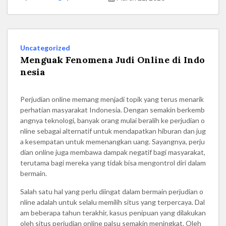
Uncategorized
Menguak Fenomena Judi Online di Indo
nesia
Perjudian online memang menjadi topik yang terus menarik
perhatian masyarakat Indonesia. Dengan semakin berkemb
angnya teknologi, banyak orang mulai beralih ke perjudian o
nline sebagai alternatif untuk mendapatkan hiburan dan jug
a kesempatan untuk memenangkan uang. Sayangnya, perju
dian online juga membawa dampak negatif bagi masyarakat,
terutama bagi mereka yang tidak bisa mengontrol diri dalam
bermain.
Salah satu hal yang perlu diingat dalam bermain perjudian o
nline adalah untuk selalu memilih situs yang terpercaya. Dal
am beberapa tahun terakhir, kasus penipuan yang dilakukan
oleh situs perjudian online palsu semakin meningkat. Oleh