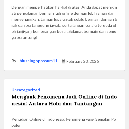
Dengan memperhatikan hal-hal di atas, Anda dapat menikm
ati pengalaman bermain judi online dengan lebih aman dan
menyenangkan. Jangan lupa untuk selalu bermain dengan b
ijak dan bertanggung jawab, serta jangan terlalu tergoda ol
eh janji-janji kemenangan besar. Selamat bermain dan semo
ga beruntung!
By -
blushingopossum11
February 20, 2026
Uncategorized
Menguak Fenomena Judi Online di Indo
nesia: Antara Hobi dan Tantangan
Perjudian Online di Indonesia: Fenomena yang Semakin Po
puler