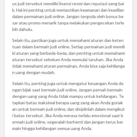
us judi tersebut memiliki lisensi resmi dan reputasi yang bai
k. Hal ini penting untuk memastikan keamanan dan keadilan
dalam permainan judi online. Jangan tergoda oleh bonus be
sar atau promo menarik tanpa melakukan pengecekan terle
bih dahulu.
Selain itu, pastikan juga untuk memahami aturan dan keten
tuan dalam bermain judi online. Setiap permainan judi memili
ki aturan yang berbeda-beda, dan penting untuk memahami
aturan tersebut sebelum Anda memulai taruhan. Jika Anda
tidak memahami aturan permainan, Anda bisa saja kehilanga
n uang dengan mudah.
Selain itu, penting juga untuk mengatur keuangan Anda de
ngan bijak saat bermain judi online. Jangan pernah bermain
dengan uang yang Anda tidak mampu untuk kehilangan. Te
tapkan batas maksimal berapa uang yang akan Anda gunak
an untuk bermain judi online, dan disiplinlah dalam mengikut
i batas tersebut. Jika Anda merasa terlalu emosional saat b
ermain judi online, segeralah berhenti dan jangan terus ber
main hingga kehilangan semua uang Anda.