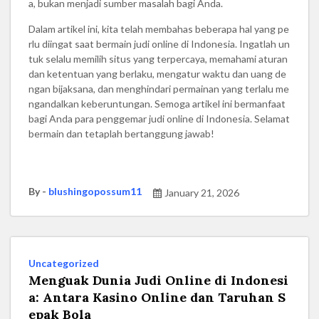
a, bukan menjadi sumber masalah bagi Anda.
Dalam artikel ini, kita telah membahas beberapa hal yang pe
rlu diingat saat bermain judi online di Indonesia. Ingatlah un
tuk selalu memilih situs yang terpercaya, memahami aturan
dan ketentuan yang berlaku, mengatur waktu dan uang de
ngan bijaksana, dan menghindari permainan yang terlalu me
ngandalkan keberuntungan. Semoga artikel ini bermanfaat
bagi Anda para penggemar judi online di Indonesia. Selamat
bermain dan tetaplah bertanggung jawab!
By -
blushingopossum11
January 21, 2026
Uncategorized
Menguak Dunia Judi Online di Indonesi
a: Antara Kasino Online dan Taruhan S
epak Bola