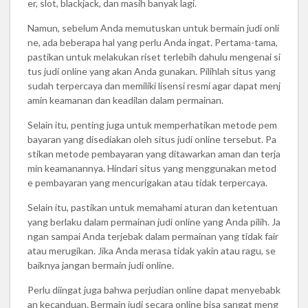
er, slot, blackjack, dan masih banyak lagi.
n
Namun, sebelum Anda memutuskan untuk bermain judi onli
a
ne, ada beberapa hal yang perlu Anda ingat. Pertama-tama,
t
pastikan untuk melakukan riset terlebih dahulu mengenai si
tus judi online yang akan Anda gunakan. Pilihlah situs yang
i
sudah terpercaya dan memiliki lisensi resmi agar dapat menj
amin keamanan dan keadilan dalam permainan.
o
n
Selain itu, penting juga untuk memperhatikan metode pem
bayaran yang disediakan oleh situs judi online tersebut. Pa
stikan metode pembayaran yang ditawarkan aman dan terja
min keamanannya. Hindari situs yang menggunakan metod
e pembayaran yang mencurigakan atau tidak terpercaya.
Selain itu, pastikan untuk memahami aturan dan ketentuan
yang berlaku dalam permainan judi online yang Anda pilih. Ja
ngan sampai Anda terjebak dalam permainan yang tidak fair
atau merugikan. Jika Anda merasa tidak yakin atau ragu, se
baiknya jangan bermain judi online.
Perlu diingat juga bahwa perjudian online dapat menyebabk
an kecanduan. Bermain judi secara online bisa sangat meng