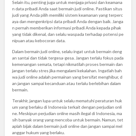
Selain itu, penting juga untuk menjaga privasi dan keamana
n data pribadi Anda saat bermain judi online. Pastikan situs
judi yang Anda pilih memiliki sistem keamanan yang terperc
aya dan mengenkripsi data pribadi Anda dengan baik. Janga
n pernah memberikan informasi pribadi Anda kepada pihak
yang tidak dikenal, dan selalu waspada terhadap potensi pe
nipuan atau kebocoran data.
Dalam bermain judi online, selalu ingat untuk bermain deng
an santai dan tidak tergesa-gesa. Jangan terlalu fokus pada
kemenangan semata, tetapi nikmatilah proses bermain dan
jangan terlalu stres jika mengalami kekalahan. Ingatlah bah
wa judi online adalah permainan yang bersifat menghibur, d
an jangan sampai kecanduan atau terlalu berlebihan dalam
bermain.
Terakhir, jangan lupa untuk selalu mematuhi peraturan huk
um yang berlaku di Indonesia terkait dengan perjudian onli
ne. Meskipun perjudian online masih ilegal di Indonesia, ma
sih banyak orang yang mencoba untuk bermain. Namun, tet
aplah bijak dalam bermain judi online dan jangan sampai mel
anggar hukum yang berlaku.