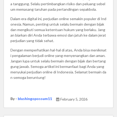
a tanggung. Selalu pertimbangkan risiko dan peluang sebel
um memasang taruhan pada pertandingan sepakbola.
Dalam era digital ini, perjudian online semakin populer di Ind
onesia. Namun, penting untuk selalu bermain dengan bijak
dan mengikuti semua ketentuan hukum yang berlaku. Jang
an biarkan diri Anda terbawa emosi dan jatuh ke dalam jerat
perjudian yang tidak sehat.
Dengan memperhatikan hal-hal di atas, Anda bisa menikmat
i pengalaman berjudi online yang menyenangkan dan aman.
Jangan lupa untuk selalu bermain dengan bijak dan bertang
gung jawab. Semoga artikel ini bermanfaat bagi Anda yang
menyukai perjudian online di Indonesia. Selamat bermain da
n semoga beruntung!
By -
blushingopossum11
February 5, 2026