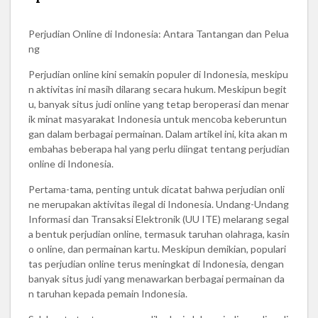
Perjudian Online di Indonesia: Antara Tantangan dan Pelua
ng
Perjudian online kini semakin populer di Indonesia, meskipu
n aktivitas ini masih dilarang secara hukum. Meskipun begit
u, banyak situs judi online yang tetap beroperasi dan menar
ik minat masyarakat Indonesia untuk mencoba keberuntun
gan dalam berbagai permainan. Dalam artikel ini, kita akan m
embahas beberapa hal yang perlu diingat tentang perjudian
online di Indonesia.
Pertama-tama, penting untuk dicatat bahwa perjudian onli
ne merupakan aktivitas ilegal di Indonesia. Undang-Undang
Informasi dan Transaksi Elektronik (UU ITE) melarang segal
a bentuk perjudian online, termasuk taruhan olahraga, kasin
o online, dan permainan kartu. Meskipun demikian, populari
tas perjudian online terus meningkat di Indonesia, dengan
banyak situs judi yang menawarkan berbagai permainan da
n taruhan kepada pemain Indonesia.