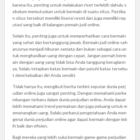
karena itu, penting untuk melakukan riset terlebih dahulu s
ebelum memutuskan untuk bermain di suatu situs. Pastika
n situs tersebut memiliki lisensi resmi dan juga memiliki rep
utasi yang baik di kalangan pemain judi online.
Selain itu, penting juga untuk memperhatikan cara bermain
yang sehat dan bertanggung jawab. Bermain judi online seh
arusnya menjadi hiburan semata dan bukan sebagai cara un
tuk menghasilkan uang dengan cepat. Jangan pernah berm
ain dengan uang yang tidak bisa Anda tanggung kerugiann
ya. Selalu tetapkan batas bermain dan patuhi batas tersebu
t demi kebaikan diri Anda sendiri.
Tidak hanya itu, mengikuti berita terkini seputar dunia perj
udian online juga sangat penting. Dengan memahami perke
mbangan terbaru dalam dunia perjudian online, Anda dapat
lebih memahami trend permainan dan juga peluang untuk m
emenangkan uang. Selalu perbarui pengetahuan Anda men
genai dunia perjudian online agar dapat bermain dengan leb
ih baik dan efisien.
Bagi mereka yang lebih suka bermain game-game perjudian