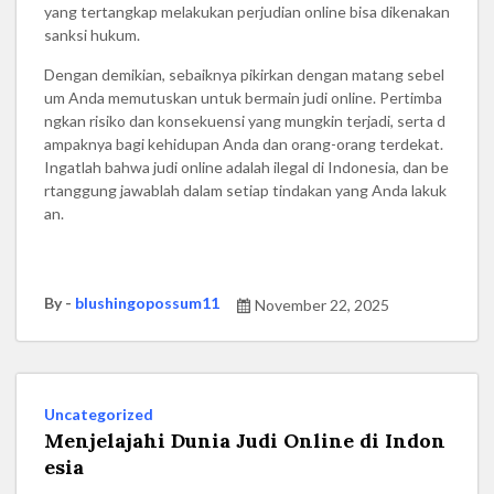
yang tertangkap melakukan perjudian online bisa dikenakan
sanksi hukum.
Dengan demikian, sebaiknya pikirkan dengan matang sebel
um Anda memutuskan untuk bermain judi online. Pertimba
ngkan risiko dan konsekuensi yang mungkin terjadi, serta d
ampaknya bagi kehidupan Anda dan orang-orang terdekat.
Ingatlah bahwa judi online adalah ilegal di Indonesia, dan be
rtanggung jawablah dalam setiap tindakan yang Anda lakuk
an.
By -
blushingopossum11
November 22, 2025
Uncategorized
Menjelajahi Dunia Judi Online di Indon
esia