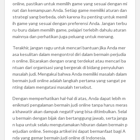
online, pastikan untuk memilih game yang sesuai dengan mi
nat dan kemampuan Anda. Setiap game memiliki aturan dan
strategi yang berbeda, oleh karena itu penting untuk memil
ih game yang sesuai dengan preferensi Anda. Jangan terbu
ru-buru dalam memilih game, pelajari terlebih dahulu aturan
mainnya dan perhatikan juga peluang untuk menang.
Terakhir, jangan ragu untuk mencari bantuan jika Anda mer
asa kesulitan dalam mengontrol diri dalam bermain perjudia
n online. Bicarakan dengan orang terdekat atau mencari ba
ntuan dari organisasi yang bergerak di bidang penyuluhan
masalah judi. Mengakui bahwa Anda memiliki masalah dalam
bermain judi online adalah langkah pertama yang sangat pe
nting dalam mengatasi masalah tersebut.
Dengan memperhatikan hal-hal di atas, Anda dapat lebih m
enikmati pengalaman bermain judi online tanpa harus meras
a khawatir akan dampak negatif yang bisa ditimbulkan. Selal
u bermain dengan bijak dan bertanggung jawab, serta janga
n lupa untuk selalu mengutamakan hiburan dalam bermain p
erjudian online. Semoga artikel ini dapat bermanfaat bagi A
nda yang gemar bermain judi online di Indonesia.