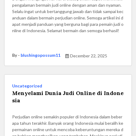
pengalaman bermain judi online dengan aman dan nyaman.
Selalu ingat untuk bertanggung jawab dan tidak sampai kec
anduan dalam bermain perjudian online. Semoga artikel ini d
apat menjadi panduan yang berguna bagi para pemain judi o
nline di Indonesia. Selamat bermain dan semoga berhasil!
By -
blushingopossum11
December 22, 2025
Uncategorized
Menyelami Dunia Judi Online di Indone
sia
Perjudian online semakin populer di Indonesia dalam beber
apa tahun terakhir. Banyak orang Indonesia mulai beralih ke
permainan online untuk mencoba keberuntungan mereka d
an bahkan menghasilkan uang tambahan. Meskipun perjudi