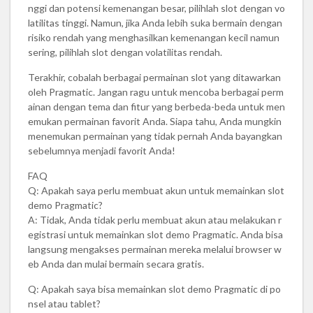
nggi dan potensi kemenangan besar, pilihlah slot dengan vo
latilitas tinggi. Namun, jika Anda lebih suka bermain dengan
risiko rendah yang menghasilkan kemenangan kecil namun
sering, pilihlah slot dengan volatilitas rendah.
Terakhir, cobalah berbagai permainan slot yang ditawarkan
oleh Pragmatic. Jangan ragu untuk mencoba berbagai perm
ainan dengan tema dan fitur yang berbeda-beda untuk men
emukan permainan favorit Anda. Siapa tahu, Anda mungkin
menemukan permainan yang tidak pernah Anda bayangkan
sebelumnya menjadi favorit Anda!
FAQ
Q: Apakah saya perlu membuat akun untuk memainkan slot
demo Pragmatic?
A: Tidak, Anda tidak perlu membuat akun atau melakukan r
egistrasi untuk memainkan slot demo Pragmatic. Anda bisa
langsung mengakses permainan mereka melalui browser w
eb Anda dan mulai bermain secara gratis.
Q: Apakah saya bisa memainkan slot demo Pragmatic di po
nsel atau tablet?