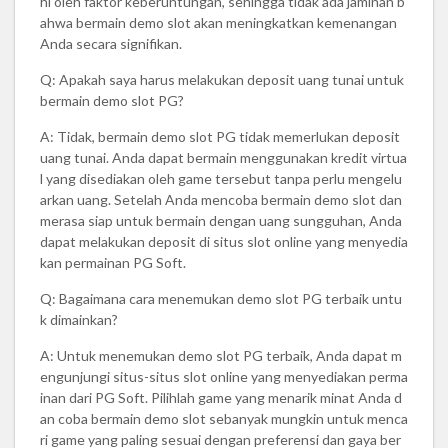
hi oleh faktor keberuntungan, sehingga tidak ada jaminan b
ahwa bermain demo slot akan meningkatkan kemenangan
Anda secara signifikan.
Q: Apakah saya harus melakukan deposit uang tunai untuk
bermain demo slot PG?
A: Tidak, bermain demo slot PG tidak memerlukan deposit
uang tunai. Anda dapat bermain menggunakan kredit virtua
l yang disediakan oleh game tersebut tanpa perlu mengelu
arkan uang. Setelah Anda mencoba bermain demo slot dan
merasa siap untuk bermain dengan uang sungguhan, Anda
dapat melakukan deposit di situs slot online yang menyedia
kan permainan PG Soft.
Q: Bagaimana cara menemukan demo slot PG terbaik untu
k dimainkan?
A: Untuk menemukan demo slot PG terbaik, Anda dapat m
engunjungi situs-situs slot online yang menyediakan perma
inan dari PG Soft. Pilihlah game yang menarik minat Anda d
an coba bermain demo slot sebanyak mungkin untuk menca
ri game yang paling sesuai dengan preferensi dan gaya ber