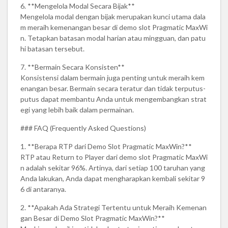
6. **Mengelola Modal Secara Bijak**
Mengelola modal dengan bijak merupakan kunci utama dala
m meraih kemenangan besar di demo slot Pragmatic MaxWi
n. Tetapkan batasan modal harian atau mingguan, dan patu
hi batasan tersebut.
7. **Bermain Secara Konsisten**
Konsistensi dalam bermain juga penting untuk meraih kem
enangan besar. Bermain secara teratur dan tidak terputus-
putus dapat membantu Anda untuk mengembangkan strat
egi yang lebih baik dalam permainan.
### FAQ (Frequently Asked Questions)
1. **Berapa RTP dari Demo Slot Pragmatic MaxWin?**
RTP atau Return to Player dari demo slot Pragmatic MaxWi
n adalah sekitar 96%. Artinya, dari setiap 100 taruhan yang
Anda lakukan, Anda dapat mengharapkan kembali sekitar 9
6 di antaranya.
2. **Apakah Ada Strategi Tertentu untuk Meraih Kemenan
gan Besar di Demo Slot Pragmatic MaxWin?**