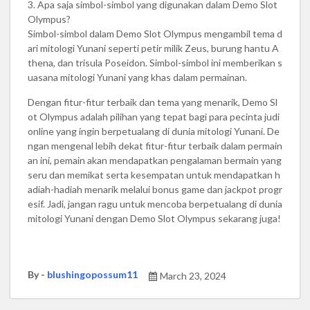
3. Apa saja simbol-simbol yang digunakan dalam Demo Slot
Olympus?
Simbol-simbol dalam Demo Slot Olympus mengambil tema d
ari mitologi Yunani seperti petir milik Zeus, burung hantu A
thena, dan trisula Poseidon. Simbol-simbol ini memberikan s
uasana mitologi Yunani yang khas dalam permainan.
Dengan fitur-fitur terbaik dan tema yang menarik, Demo Sl
ot Olympus adalah pilihan yang tepat bagi para pecinta judi
online yang ingin berpetualang di dunia mitologi Yunani. De
ngan mengenal lebih dekat fitur-fitur terbaik dalam permain
an ini, pemain akan mendapatkan pengalaman bermain yang
seru dan memikat serta kesempatan untuk mendapatkan h
adiah-hadiah menarik melalui bonus game dan jackpot progr
esif. Jadi, jangan ragu untuk mencoba berpetualang di dunia
mitologi Yunani dengan Demo Slot Olympus sekarang juga!
By -
blushingopossum11
March 23, 2024