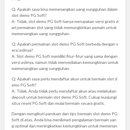
Q: Apakah saya bisa memenangkan uang sungguhan dalam
slot demo PG Soft?
A: Tidak, slot demo PG Soft hanya merupakan versi gratis d
ari permainan slot yang tidak memungkinkan pemain untuk
memenangkan uang sungguhan.
Q: Apakah permainan slot demo PG Soft berbeda dengan v
ersi aslinya?
A: Slot demo PG Soft memiliki fitur-fitur yang sama dengan
versi aslinya, namun tidak menyediakan kemungkinan untuk
memenangkan uang sungguhan.
Q: Apakah saya perlu mendaftar akun untuk bermain slot d
emo PG Soft?
A: Tidak, Anda tidak perlu mendaftar akun atau melakukan
deposit untuk bermain slot demo PG Soft. Cukup kunjungi
situs resmi PG Soft dan mulai bermain secara gratis.
Dengan mengikuti panduan dan tips bermain slot demo PG
Soft di atas, Anda bisa menikmati pengalaman bermain yan
g optimal dan meningkatkan kemungkinan untuk memenan