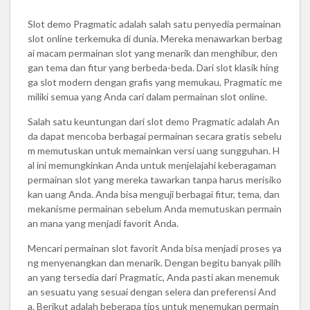
Slot demo Pragmatic adalah salah satu penyedia permainan
slot online terkemuka di dunia. Mereka menawarkan berbag
ai macam permainan slot yang menarik dan menghibur, den
gan tema dan fitur yang berbeda-beda. Dari slot klasik hing
ga slot modern dengan grafis yang memukau, Pragmatic me
miliki semua yang Anda cari dalam permainan slot online.
Salah satu keuntungan dari slot demo Pragmatic adalah An
da dapat mencoba berbagai permainan secara gratis sebelu
m memutuskan untuk memainkan versi uang sungguhan. H
al ini memungkinkan Anda untuk menjelajahi keberagaman
permainan slot yang mereka tawarkan tanpa harus merisiko
kan uang Anda. Anda bisa menguji berbagai fitur, tema, dan
mekanisme permainan sebelum Anda memutuskan permain
an mana yang menjadi favorit Anda.
Mencari permainan slot favorit Anda bisa menjadi proses ya
ng menyenangkan dan menarik. Dengan begitu banyak pilih
an yang tersedia dari Pragmatic, Anda pasti akan menemuk
an sesuatu yang sesuai dengan selera dan preferensi And
a. Berikut adalah beberapa tips untuk menemukan permain