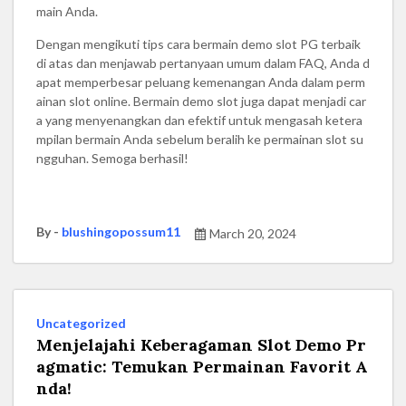
main Anda.
Dengan mengikuti tips cara bermain demo slot PG terbaik
di atas dan menjawab pertanyaan umum dalam FAQ, Anda d
apat memperbesar peluang kemenangan Anda dalam perm
ainan slot online. Bermain demo slot juga dapat menjadi car
a yang menyenangkan dan efektif untuk mengasah ketera
mpilan bermain Anda sebelum beralih ke permainan slot su
ngguhan. Semoga berhasil!
By -
blushingopossum11
March 20, 2024
Uncategorized
Menjelajahi Keberagaman Slot Demo Pr
agmatic: Temukan Permainan Favorit A
nda!