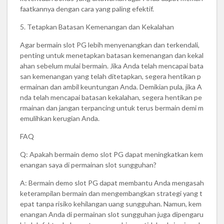
faatkannya dengan cara yang paling efektif.
5. Tetapkan Batasan Kemenangan dan Kekalahan
Agar bermain slot PG lebih menyenangkan dan terkendali,
penting untuk menetapkan batasan kemenangan dan kekal
ahan sebelum mulai bermain. Jika Anda telah mencapai bata
san kemenangan yang telah ditetapkan, segera hentikan p
ermainan dan ambil keuntungan Anda. Demikian pula, jika A
nda telah mencapai batasan kekalahan, segera hentikan pe
rmainan dan jangan terpancing untuk terus bermain demi m
emulihkan kerugian Anda.
FAQ
Q: Apakah bermain demo slot PG dapat meningkatkan kem
enangan saya di permainan slot sungguhan?
A: Bermain demo slot PG dapat membantu Anda mengasah
keterampilan bermain dan mengembangkan strategi yang t
epat tanpa risiko kehilangan uang sungguhan. Namun, kem
enangan Anda di permainan slot sungguhan juga dipengaru