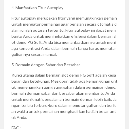
4. Manfaatkan Fitur Autoplay
Fitur autoplay merupakan fitur yang memungkinkan pemain
untuk mengatur permainan agar berjalan secara otomatis d
alam jumlah putaran tertentu. Fitur autoplay ini dapat mem
bantu Anda untuk meningkatkan efisiensi dalam bermain sl
ot demo PG Soft. Anda bisa memanfaatkannya untuk menj
aga konsentrasi Anda dalam bermain tanpa harus memutar
gulirannya secara manual.
5. Bermain dengan Sabar dan Bersabar
Kunci utama dalam bermain slot demo PG Soft adalah kesa
baran dan ketekunan. Meskipun tidak ada kemungkinan unt
uk memenangkan uang sungguhan dalam permainan demo,
bermain dengan sabar dan bersabar akan membantu Anda
untuk menikmati pengalaman bermain dengan lebih baik. Ja
ngan terlalu terburu-buru dalam memutar guliran dan berik
an waktu untuk permainan menghadirkan hadiah besar unt
uk Anda.
FAQ: