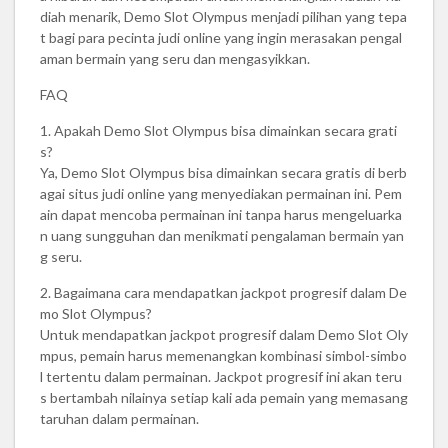
diah menarik, Demo Slot Olympus menjadi pilihan yang tepa
t bagi para pecinta judi online yang ingin merasakan pengal
aman bermain yang seru dan mengasyikkan.
FAQ
1. Apakah Demo Slot Olympus bisa dimainkan secara grati
s?
Ya, Demo Slot Olympus bisa dimainkan secara gratis di berb
agai situs judi online yang menyediakan permainan ini. Pem
ain dapat mencoba permainan ini tanpa harus mengeluarka
n uang sungguhan dan menikmati pengalaman bermain yan
g seru.
2. Bagaimana cara mendapatkan jackpot progresif dalam De
mo Slot Olympus?
Untuk mendapatkan jackpot progresif dalam Demo Slot Oly
mpus, pemain harus memenangkan kombinasi simbol-simbo
l tertentu dalam permainan. Jackpot progresif ini akan teru
s bertambah nilainya setiap kali ada pemain yang memasang
taruhan dalam permainan.