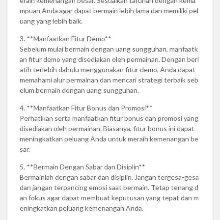
eraih kemenangan besar. Sesuaikan taruhan dengan kema
mpuan Anda agar dapat bermain lebih lama dan memiliki pel
uang yang lebih baik.
3. **Manfaatkan Fitur Demo**
Sebelum mulai bermain dengan uang sungguhan, manfaatk
an fitur demo yang disediakan oleh permainan. Dengan berl
atih terlebih dahulu menggunakan fitur demo, Anda dapat
memahami alur permainan dan mencari strategi terbaik seb
elum bermain dengan uang sungguhan.
4. **Manfaatkan Fitur Bonus dan Promosi**
Perhatikan serta manfaatkan fitur bonus dan promosi yang
disediakan oleh permainan. Biasanya, fitur bonus ini dapat
meningkatkan peluang Anda untuk meraih kemenangan be
sar.
5. **Bermain Dengan Sabar dan Disiplin**
Bermainlah dengan sabar dan disiplin. Jangan tergesa-gesa
dan jangan terpancing emosi saat bermain. Tetap tenang d
an fokus agar dapat membuat keputusan yang tepat dan m
eningkatkan peluang kemenangan Anda.