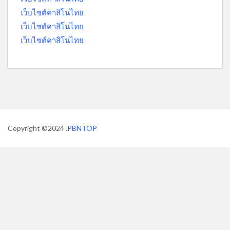
เว็บไซต์คาสิโนไทย
เว็บไซต์คาสิโนไทย
เว็บไซต์คาสิโนไทย
Copyright ©2024 .
PBNTOP