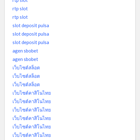
rtp slot
rtp slot
rtp slot
slot deposit pulsa
slot deposit pulsa
slot deposit pulsa
agen sbobet
agen sbobet
เว็บไซต์สล็อต
เว็บไซต์สล็อต
เว็บไซต์สล็อต
เว็บไซต์คาสิโนไทย
เว็บไซต์คาสิโนไทย
เว็บไซต์คาสิโนไทย
เว็บไซต์คาสิโนไทย
เว็บไซต์คาสิโนไทย
เว็บไซต์คาสิโนไทย