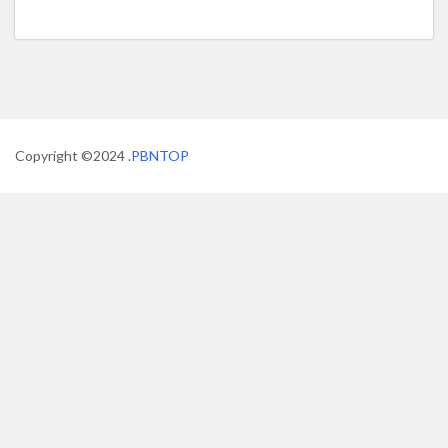
Copyright ©2024 .
PBNTOP