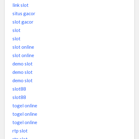
link slot
situs gacor
slot gacor
slot
slot
slot online
slot online
demo slot
demo slot
demo slot
slot88
slot88
togel online
togel online
togel online
rtp slot