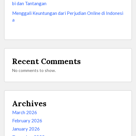
bi dan Tantangan
Menggali Keuntungan dari Perjudian Online di Indonesi
a
Recent Comments
No comments to show.
Archives
March 2026
February 2026
January 2026