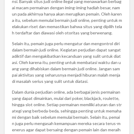
nsi. Banyak situs judi online ilegal yang menawarkan berbag
ai macam permainan dengan iming-iming hadiah besar, nam
un pada akhirnya hanya akan merugikan pemain. Oleh karen
a itu, sebelum memulai bermain judi online, penting untuk m
elakukan riset dan memastikan bahwa situs yang dipilih tela
h terdaftar dan diawasi oleh otoritas yang berwenang.
Selain itu, pemain juga perlu mengatur dan mengontrol diri
dalam bermain judi online. Kegiatan perjudian dapat sangat
adiktif dan mengakibatkan kecanduan yang sulit untuk diat
asi. Oleh karena itu, penting untuk membatasi waktu dan u
ang yang dihabiskan dalam bermain judi online. Jangan sam
pai aktivitas yang seharusnya menjadi hiburan malah menja
di masalah serius yang sulit untuk diatasi.
Dalam dunia perjudian online, ada berbagai jenis permainan
yang dapat dimainkan, mulai dari poker, blackjack, roulette,
hingga slot online. Setiap permainan memiliki aturan dan str
ategi yang berbeda-beda, sehingga penting untuk memaha
mi dengan baik sebelum memulai bermain. Selain itu, pemai
n juga perlu mengasah kemampuan mereka secara terus-m
enerus agar dapat bersaing dengan pemain lain dan meraih