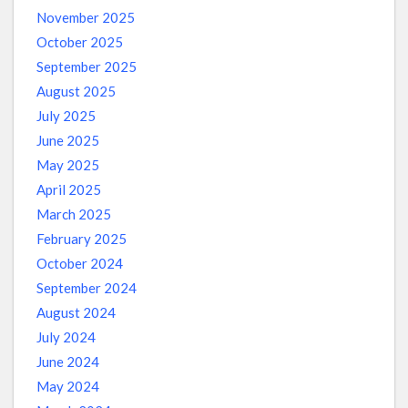
November 2025
October 2025
September 2025
August 2025
July 2025
June 2025
May 2025
April 2025
March 2025
February 2025
October 2024
September 2024
August 2024
July 2024
June 2024
May 2024