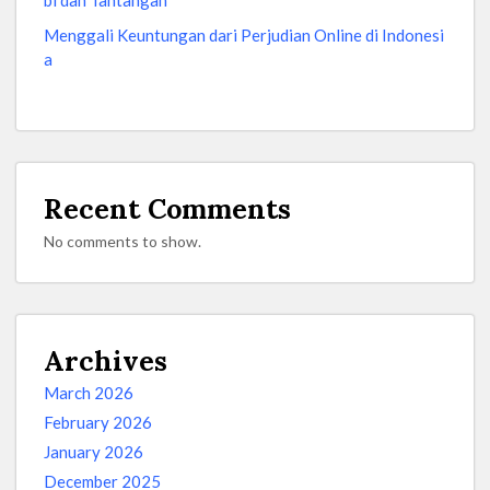
bi dan Tantangan
Menggali Keuntungan dari Perjudian Online di Indonesi
a
Recent Comments
No comments to show.
Archives
March 2026
February 2026
January 2026
December 2025