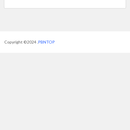
Copyright ©2024 .
PBNTOP