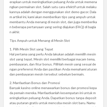
erapkan untuk meningkatkan peluang Anda untuk memena
ngkan permainan slot. Salah satu cara efektif untuk melaku
kannya adalah dengan menggunakan slot demo gacor. Dala
m artikel ini, kami akan memberikan tips yang ampuh untuk
membantu Anda menang di mesin slot, dan juga memberika
n beberapa pertanyaan yang sering diajukan (FAQ) di bagia
n akhir.
Tips Ampuh untuk Menang di Mesin Slot
1. Pilih Mesin Slot yang Tepat
Hal pertama yang perlu Anda lakukan adalah memilih mesin
slot yang tepat. Mesin slot memiliki berbagai macam tema,
pembayaran, dan fitur bonus. Pilihlah mesin yang sesuai de
ngan preferensi Anda dan pastikan Anda memahami aturan
dan pembayaran mesin tersebut sebelum bermain.
2. Manfaatkan Bonus dan Promosi
Banyak kasino online menawarkan bonus dan promosi kepa
da pemain mereka. Manfaatkanlah kesempatan ini untuk m
eningkatkan peluang Anda. Dapatkan bonus tanpa deposit
atau putaran gratis untuk mencoba mesin slot baru. Namu