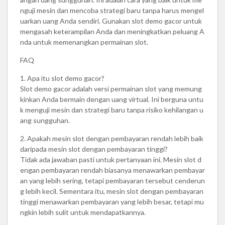
nguji mesin dan mencoba strategi baru tanpa harus mengel
uarkan uang Anda sendiri. Gunakan slot demo gacor untuk
mengasah keterampilan Anda dan meningkatkan peluang A
nda untuk memenangkan permainan slot.
FAQ
1. Apa itu slot demo gacor?
Slot demo gacor adalah versi permainan slot yang memung
kinkan Anda bermain dengan uang virtual. Ini berguna untu
k menguji mesin dan strategi baru tanpa risiko kehilangan u
ang sungguhan.
2. Apakah mesin slot dengan pembayaran rendah lebih baik
daripada mesin slot dengan pembayaran tinggi?
Tidak ada jawaban pasti untuk pertanyaan ini. Mesin slot d
engan pembayaran rendah biasanya menawarkan pembayar
an yang lebih sering, tetapi pembayaran tersebut cenderun
g lebih kecil. Sementara itu, mesin slot dengan pembayaran
tinggi menawarkan pembayaran yang lebih besar, tetapi mu
ngkin lebih sulit untuk mendapatkannya.