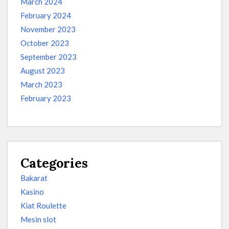
March 2024
February 2024
November 2023
October 2023
September 2023
August 2023
March 2023
February 2023
Categories
Bakarat
Kasino
Kiat Roulette
Mesin slot