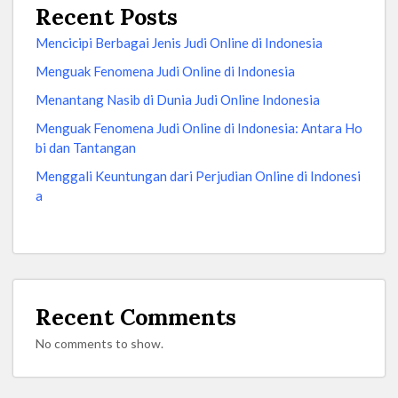
Recent Posts
Mencicipi Berbagai Jenis Judi Online di Indonesia
Menguak Fenomena Judi Online di Indonesia
Menantang Nasib di Dunia Judi Online Indonesia
Menguak Fenomena Judi Online di Indonesia: Antara Ho
bi dan Tantangan
Menggali Keuntungan dari Perjudian Online di Indonesi
a
Recent Comments
No comments to show.