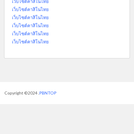
เว็บไซต์คาสิโนไทย
เว็บไซต์คาสิโนไทย
เว็บไซต์คาสิโนไทย
เว็บไซต์คาสิโนไทย
เว็บไซต์คาสิโนไทย
เว็บไซต์คาสิโนไทย
Copyright ©2024 .
PBNTOP