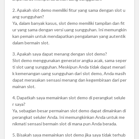
2. Apakah slot demo memiliki fitur yang sama dengan slot u
ang sungguhan?
Ya, dalam banyak kasus, slot demo memiliki tampilan dan fit
ur yang sama dengan versi uang sungguhan. Ini memungkin
kan pemain untuk mendapatkan pengalaman yang autentik
dalam bermain slot.
3. Apakah saya dapat menang dengan slot demo?
Slot demo menggunakan generator angka acak, sama seper
ti slot uang sungguhan. Meskipun Anda tidak dapat menari
k kemenangan uang sungguhan dari slot demo, Anda masih
dapat merasakan sensasi menang dan kegembiraan dari per
mainan slot.
4. Dapatkah saya memainkan slot demo di perangkat selule
r saya?
Ya, sebagian besar permainan slot demo dapat dimainkan di
perangkat seluler Anda. Ini memungkinkan Anda untuk me
nikmati sensasi bermain slot di mana pun Anda berada.
5. Bisakah saya memainkan slot demo jika saya tidak terhub