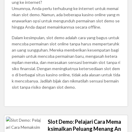
ung ke internet?
Umumnya, Anda perlu terhubung ke internet untuk memai
nkan slot demo. Namun, ada beberapa kasino online yang m
enawarkan opsi untuk mengunduh permainan slot demo se
hingga Anda dapat memainkannya secara offline.
Dalam kesimpulan, slot demo adalah cara yang bagus untuk
mencoba permainan slot online tanpa harus mempertaruhk
an uang sungguhan. Mereka memberikan kesempatan bagi
pemain untuk mencoba permainan baru, mengasah ketera
mpilan mereka, dan merasakan sensasi bermain slot tanpa ri
siko finansial. Dengan meningkatnya ketersediaan slot dem
o di berbagai situs kasino online, tidak ada alasan untuk tida
k mencobanya. Jadilah bijak dan nikmatilah sensasi bermain
slot tanpa risiko dengan slot demo.
Slot Demo: Pelajari Cara Mema
ksimalkan Peluang Menang An