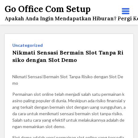
S
Go Office Com Setup
k
Apakah Anda Ingin Mendapatkan Hiburan? Pergi Ke
i
p
t
o
Uncategorized
t
Nikmati Sensasi Bermain Slot Tanpa Ri
h
siko dengan Slot Demo
e
c
Nikmati Sensasi Bermain Slot Tanpa Risiko dengan Slot De
o
mo
n
t
Permainan slot online telah menjadi salah satu permainan k
e
asino paling populer di dunia. Meskipun ada risiko finansial y
n
ang terkait dengan bermain slot dengan uang sungguhan, a
da cara untuk menikmati sensasi bermain slot tanpa risiko.
t
Salah satu cara yang efektif untuk melakukannya adalah de
ngan memainkan slot demo.
Slot demo adalah versi permainan slot online yang tersedia