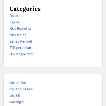
Categories
Bakarat
Kasino
Kiat Roulette
Mesin slot
Setiap Penjudi
Trik perjudian
Uncategorized
slot online
⁠rupiah138 slot
slot88
waktogel