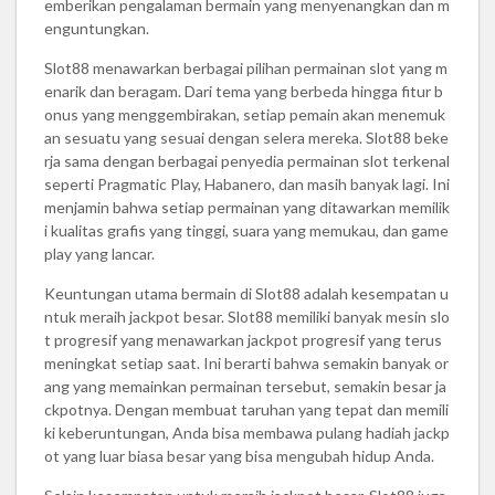
emberikan pengalaman bermain yang menyenangkan dan m
enguntungkan.
Slot88 menawarkan berbagai pilihan permainan slot yang m
enarik dan beragam. Dari tema yang berbeda hingga fitur b
onus yang menggembirakan, setiap pemain akan menemuk
an sesuatu yang sesuai dengan selera mereka. Slot88 beke
rja sama dengan berbagai penyedia permainan slot terkenal
seperti Pragmatic Play, Habanero, dan masih banyak lagi. Ini
menjamin bahwa setiap permainan yang ditawarkan memilik
i kualitas grafis yang tinggi, suara yang memukau, dan game
play yang lancar.
Keuntungan utama bermain di Slot88 adalah kesempatan u
ntuk meraih jackpot besar. Slot88 memiliki banyak mesin slo
t progresif yang menawarkan jackpot progresif yang terus
meningkat setiap saat. Ini berarti bahwa semakin banyak or
ang yang memainkan permainan tersebut, semakin besar ja
ckpotnya. Dengan membuat taruhan yang tepat dan memili
ki keberuntungan, Anda bisa membawa pulang hadiah jackp
ot yang luar biasa besar yang bisa mengubah hidup Anda.