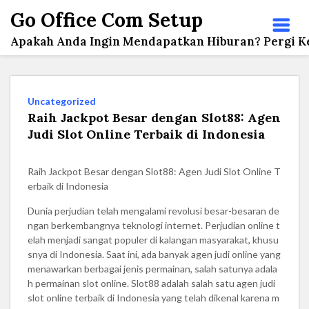
S
Go Office Com Setup
k
Apakah Anda Ingin Mendapatkan Hiburan? Pergi Ke
i
p
t
o
Uncategorized
t
Raih Jackpot Besar dengan Slot88: Agen
h
Judi Slot Online Terbaik di Indonesia
e
c
Raih Jackpot Besar dengan Slot88: Agen Judi Slot Online T
o
erbaik di Indonesia
n
t
Dunia perjudian telah mengalami revolusi besar-besaran de
e
ngan berkembangnya teknologi internet. Perjudian online t
n
elah menjadi sangat populer di kalangan masyarakat, khusu
snya di Indonesia. Saat ini, ada banyak agen judi online yang
t
menawarkan berbagai jenis permainan, salah satunya adala
h permainan slot online. Slot88 adalah salah satu agen judi
slot online terbaik di Indonesia yang telah dikenal karena m