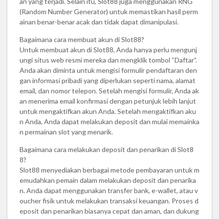
an yang terjadi. Selain itu, Slot88 juga menggunakan RNG
(Random Number Generator) untuk memastikan hasil perm
ainan benar-benar acak dan tidak dapat dimanipulasi.
Bagaimana cara membuat akun di Slot88?
Untuk membuat akun di Slot88, Anda hanya perlu mengunj
ungi situs web resmi mereka dan mengklik tombol “Daftar”.
Anda akan diminta untuk mengisi formulir pendaftaran den
gan informasi pribadi yang diperlukan seperti nama, alamat
email, dan nomor telepon. Setelah mengisi formulir, Anda ak
an menerima email konfirmasi dengan petunjuk lebih lanjut
untuk mengaktifkan akun Anda. Setelah mengaktifkan aku
n Anda, Anda dapat melakukan deposit dan mulai memainka
n permainan slot yang menarik.
Bagaimana cara melakukan deposit dan penarikan di Slot8
8?
Slot88 menyediakan berbagai metode pembayaran untuk m
emudahkan pemain dalam melakukan deposit dan penarika
n. Anda dapat menggunakan transfer bank, e-wallet, atau v
oucher fisik untuk melakukan transaksi keuangan. Proses d
eposit dan penarikan biasanya cepat dan aman, dan dukung