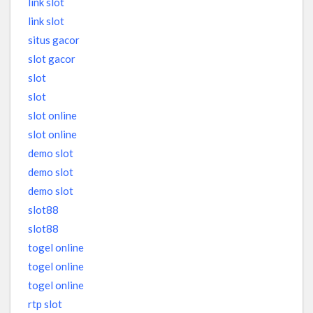
link slot
link slot
situs gacor
slot gacor
slot
slot
slot online
slot online
demo slot
demo slot
demo slot
slot88
slot88
togel online
togel online
togel online
rtp slot