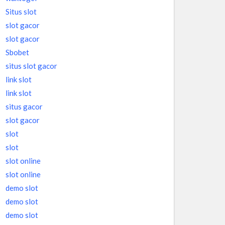
Situs slot
slot gacor
slot gacor
Sbobet
situs slot gacor
link slot
link slot
situs gacor
slot gacor
slot
slot
slot online
slot online
demo slot
demo slot
demo slot