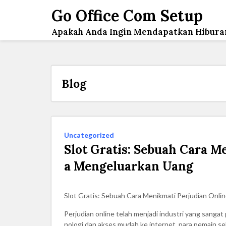
Go Office Com Setup
Apakah Anda Ingin Mendapatkan Hiburan
S
Blog
k
i
p
t
o
Uncategorized
t
Slot Gratis: Sebuah Cara M
h
a Mengeluarkan Uang
e
c
o
Slot Gratis: Sebuah Cara Menikmati Perjudian Onl
n
Perjudian online telah menjadi industri yang sanga
t
nologi dan akses mudah ke internet, para pemain s