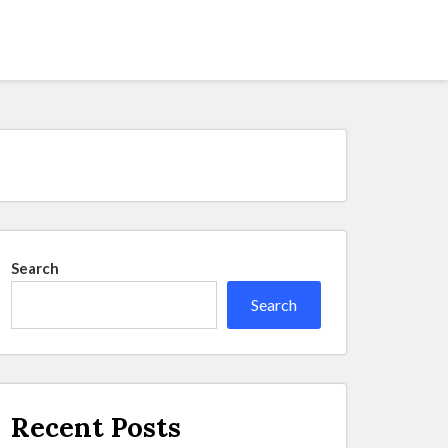
Search
Search
Recent Posts