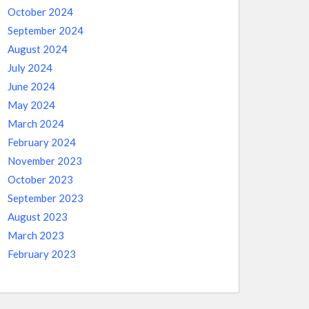
October 2024
September 2024
August 2024
July 2024
June 2024
May 2024
March 2024
February 2024
November 2023
October 2023
September 2023
August 2023
March 2023
February 2023