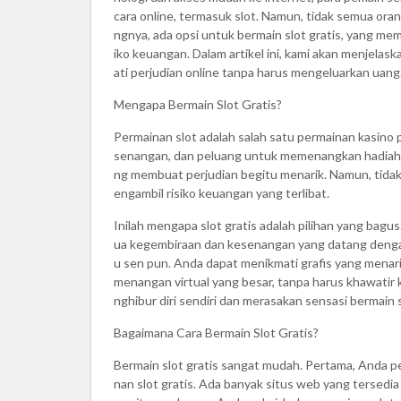
e
cara online, termasuk slot. Namun, tidak semua or
n
ngnya, ada opsi untuk bermain slot gratis, yang m
t
iko keuangan. Dalam artikel ini, kami akan menjelas
ati perjudian online tanpa harus mengeluarkan uang
Mengapa Bermain Slot Gratis?
Permainan slot adalah salah satu permainan kasino
senangan, dan peluang untuk memenangkan hadiah be
ng membuat perjudian begitu menarik. Namun, tidak 
engambil risiko keuangan yang terlibat.
Inilah mengapa slot gratis adalah pilihan yang bagu
ua kegembiraan dan kesenangan yang datang denga
u sen pun. Anda dapat menikmati grafis yang menari
menangan virtual yang besar, tanpa harus khawatir 
nghibur diri sendiri dan merasakan sensasi bermain
Bagaimana Cara Bermain Slot Gratis?
Bermain slot gratis sangat mudah. Pertama, Anda p
nan slot gratis. Ada banyak situs web yang tersedi