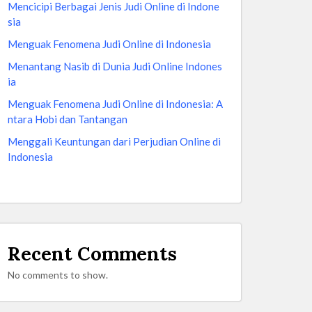
Mencicipi Berbagai Jenis Judi Online di Indone
sia
Menguak Fenomena Judi Online di Indonesia
Menantang Nasib di Dunia Judi Online Indones
ia
Menguak Fenomena Judi Online di Indonesia: A
ntara Hobi dan Tantangan
Menggali Keuntungan dari Perjudian Online di
Indonesia
Recent Comments
No comments to show.