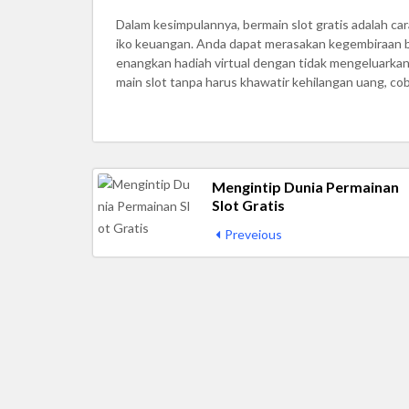
Dalam kesimpulannya, bermain slot gratis adalah car
iko keuangan. Anda dapat merasakan kegembiraan b
enangkan hadiah virtual dengan tidak mengeluarkan 
main slot tanpa harus khawatir kehilangan uang, coba
Mengintip Dunia Permainan
Slot Gratis
Preveious