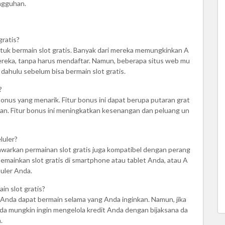
ngguhan.
gratis?
uk bermain slot gratis. Banyak dari mereka memungkinkan A
reka, tanpa harus mendaftar. Namun, beberapa situs web mu
ahulu sebelum bisa bermain slot gratis.
?
bonus yang menarik. Fitur bonus ini dapat berupa putaran grat
n. Fitur bonus ini meningkatkan kesenangan dan peluang un
luler?
nawarkan permainan slot gratis juga kompatibel dengan perang
emainkan slot gratis di smartphone atau tablet Anda, atau A
uler Anda.
in slot gratis?
. Anda dapat bermain selama yang Anda inginkan. Namun, jika
da mungkin ingin mengelola kredit Anda dengan bijaksana da
.