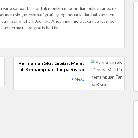
a yang sangat baik untuk menikmati perjudian online tanpa ris
ermain slot, menikmati grafis yang menarik, dan bahkan mem
uang sungguhan. Jadi, jika Anda ingin merasakan sensasi ber
lah bermain slot gratis hari ini!
Permainan Slot Gratis: Melat
ih Kemampuan Tanpa Risiko
Next