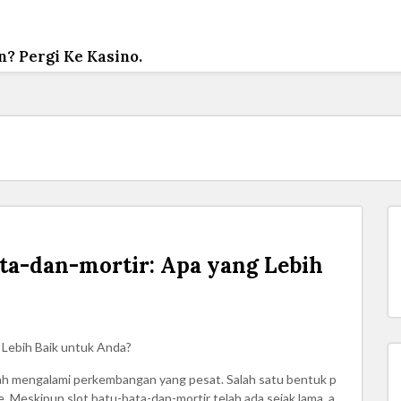
? Pergi Ke Kasino.
bata-dan-mortir: Apa yang Lebih
g Lebih Baik untuk Anda?
elah mengalami perkembangan yang pesat. Salah satu bentuk p
ne. Meskipun slot batu-bata-dan-mortir telah ada sejak lama, a