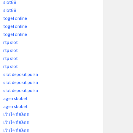
slot88
slot88
togel online
togel online
togel online
rtp slot
rtp slot
rtp slot
rtp slot
slot deposit pulsa
slot deposit pulsa
slot deposit pulsa
agen sbobet
agen sbobet
เว็บไซต์สล็อต
เว็บไซต์สล็อต
เว็บไซต์สล็อต