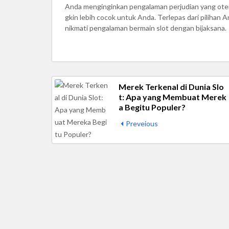
Anda menginginkan pengalaman perjudian yang otent
gkin lebih cocok untuk Anda. Terlepas dari pilihan
nikmati pengalaman bermain slot dengan bijaksana.
Merek Terkenal di Dunia Slo
t: Apa yang Membuat Merek
a Begitu Populer?
Preveious