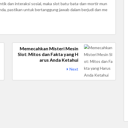
ik dan interaksi sosial, maka slot batu-bata-dan-mortir mun
 Anda, pastikan untuk bertanggung jawab dalam berjudi dan me
Memecahkan Misteri Mesin
Slot: Mitos dan Fakta yang H
arus Anda Ketahui
Next