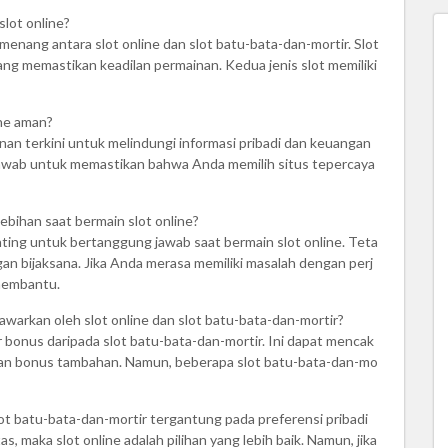
lot online?
menang antara slot online dan slot batu-bata-dan-mortir. Slot
g memastikan keadilan permainan. Kedua jenis slot memiliki
ine aman?
an terkini untuk melindungi informasi pribadi dan keuangan
awab untuk memastikan bahwa Anda memilih situs tepercaya
ebihan saat bermain slot online?
ting untuk bertanggung jawab saat bermain slot online. Teta
gan bijaksana. Jika Anda merasa memiliki masalah dengan perj
 membantu.
awarkan oleh slot online dan slot batu-bata-dan-mortir?
ur bonus daripada slot batu-bata-dan-mortir. Ini dapat mencak
rmainan bonus tambahan. Namun, beberapa slot batu-bata-dan-mo
slot batu-bata-dan-mortir tergantung pada preferensi pribadi
, maka slot online adalah pilihan yang lebih baik. Namun, jika