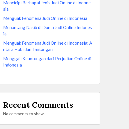
Mencicipi Berbagai Jenis Judi Online di Indone
sia
Menguak Fenomena Judi Online di Indonesia
Menantang Nasib di Dunia Judi Online Indones
ia
Menguak Fenomena Judi Online di Indonesia: A
ntara Hobi dan Tantangan
Menggali Keuntungan dari Perjudian Online di
Indonesia
Recent Comments
No comments to show.