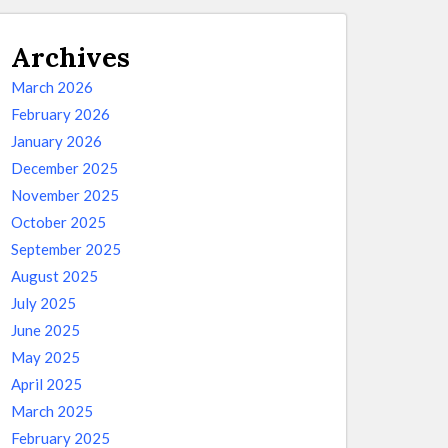
Archives
March 2026
February 2026
January 2026
December 2025
November 2025
October 2025
September 2025
August 2025
July 2025
June 2025
May 2025
April 2025
March 2025
February 2025