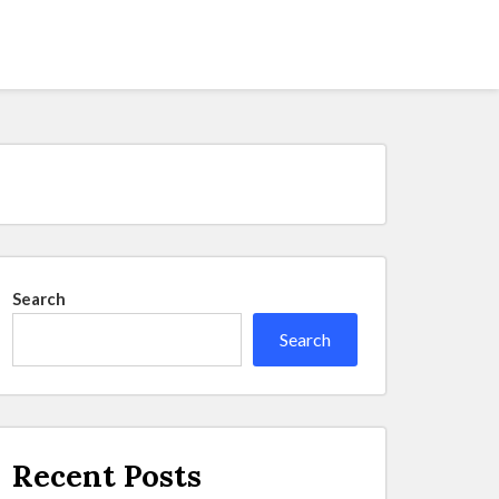
Search
Search
Recent Posts