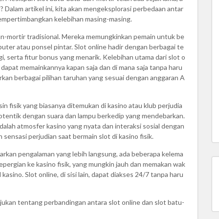
? Dalam artikel ini, kita akan mengeksplorasi perbedaan antar
a mempertimbangkan kelebihan masing-masing.
a-dan-mortir tradisional. Mereka memungkinkan pemain untuk be
uter atau ponsel pintar. Slot online hadir dengan berbagai te
i, serta fitur bonus yang menarik. Kelebihan utama dari slot o
a dapat memainkannya kapan saja dan di mana saja tanpa haru
awarkan berbagai pilihan taruhan yang sesuai dengan anggaran A
in fisik yang biasanya ditemukan di kasino atau klub perjudia
otentik dengan suara dan lampu berkedip yang mendebarkan.
alah atmosfer kasino yang nyata dan interaksi sosial dengan
ensasi perjudian saat bermain slot di kasino fisik.
arkan pengalaman yang lebih langsung, ada beberapa kelema
bepergian ke kasino fisik, yang mungkin jauh dan memakan wak
kasino. Slot online, di sisi lain, dapat diakses 24/7 tanpa haru
jukan tentang perbandingan antara slot online dan slot batu-