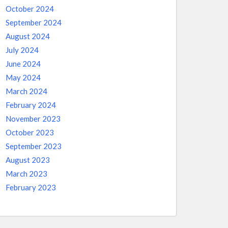
October 2024
September 2024
August 2024
July 2024
June 2024
May 2024
March 2024
February 2024
November 2023
October 2023
September 2023
August 2023
March 2023
February 2023