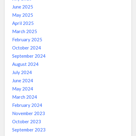
June 2025
May 2025
April 2025
March 2025
February 2025
October 2024
September 2024
August 2024
July 2024
June 2024
May 2024
March 2024
February 2024
November 2023
October 2023
September 2023