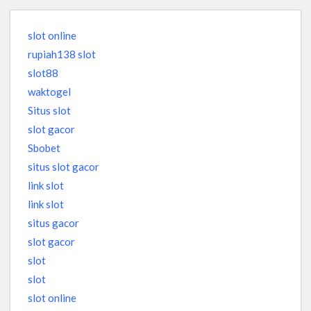
slot online
⁠rupiah138 slot
slot88
waktogel
Situs slot
slot gacor
Sbobet
situs slot gacor
link slot
link slot
situs gacor
slot gacor
slot
slot
slot online