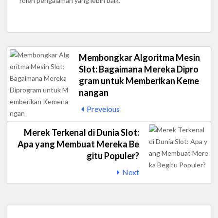
roleh pengalaman yang lebih baik.
Membongkar Algoritma Mesin
Slot: Bagaimana Mereka Dipro
gram untuk Memberikan Keme
nangan
Preveious
Merek Terkenal di Dunia Slot:
Apa yang Membuat Mereka Be
gitu Populer?
Next