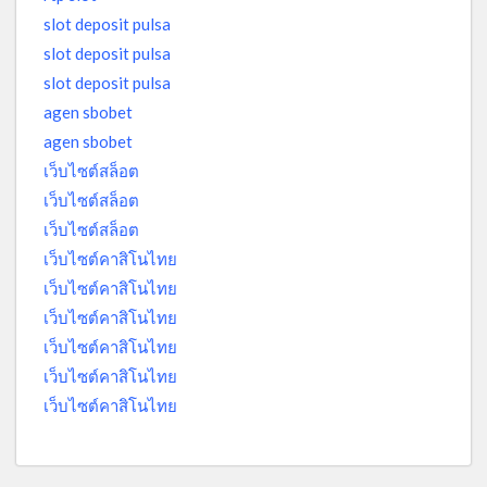
slot deposit pulsa
slot deposit pulsa
slot deposit pulsa
agen sbobet
agen sbobet
เว็บไซต์สล็อต
เว็บไซต์สล็อต
เว็บไซต์สล็อต
เว็บไซต์คาสิโนไทย
เว็บไซต์คาสิโนไทย
เว็บไซต์คาสิโนไทย
เว็บไซต์คาสิโนไทย
เว็บไซต์คาสิโนไทย
เว็บไซต์คาสิโนไทย