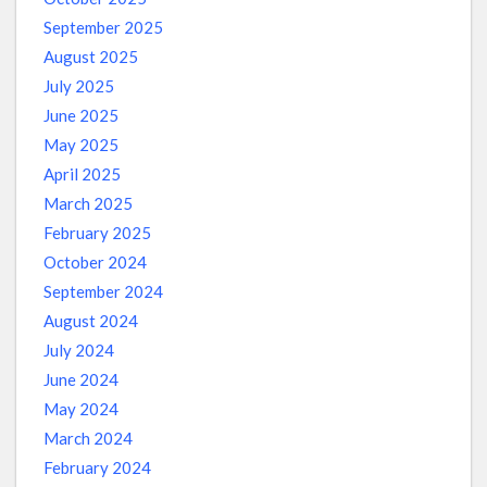
September 2025
August 2025
July 2025
June 2025
May 2025
April 2025
March 2025
February 2025
October 2024
September 2024
August 2024
July 2024
June 2024
May 2024
March 2024
February 2024