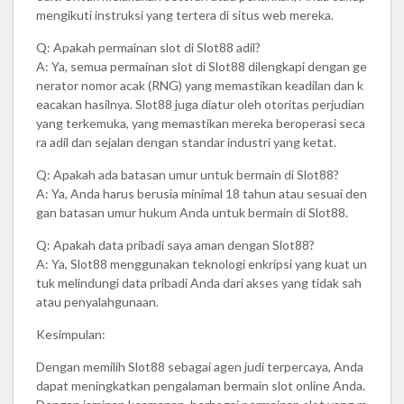
mengikuti instruksi yang tertera di situs web mereka.
Q: Apakah permainan slot di Slot88 adil?
A: Ya, semua permainan slot di Slot88 dilengkapi dengan ge
nerator nomor acak (RNG) yang memastikan keadilan dan k
eacakan hasilnya. Slot88 juga diatur oleh otoritas perjudian
yang terkemuka, yang memastikan mereka beroperasi seca
ra adil dan sejalan dengan standar industri yang ketat.
Q: Apakah ada batasan umur untuk bermain di Slot88?
A: Ya, Anda harus berusia minimal 18 tahun atau sesuai den
gan batasan umur hukum Anda untuk bermain di Slot88.
Q: Apakah data pribadi saya aman dengan Slot88?
A: Ya, Slot88 menggunakan teknologi enkripsi yang kuat un
tuk melindungi data pribadi Anda dari akses yang tidak sah
atau penyalahgunaan.
Kesimpulan:
Dengan memilih Slot88 sebagai agen judi terpercaya, Anda
dapat meningkatkan pengalaman bermain slot online Anda.